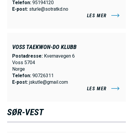
Telefon:
95194120
E-post:
sturle@sotratkd.no
LES MER
VOSS TAEKWON-DO KLUBB
Postadresse:
Kvernavegen 6
Voss 5704
Norge
Telefon:
90726311
E-post:
jskutle@gmail.com
LES MER
SØR-VEST