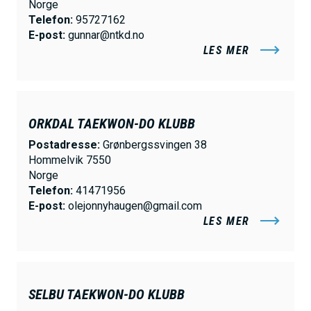
Norge
Telefon:
95727162
E-post:
gunnar@ntkd.no
LES MER
ORKDAL TAEKWON-DO KLUBB
Postadresse:
Grønbergssvingen 38
Hommelvik 7550
Norge
Telefon:
41471956
E-post:
olejonnyhaugen@gmail.com
LES MER
SELBU TAEKWON-DO KLUBB