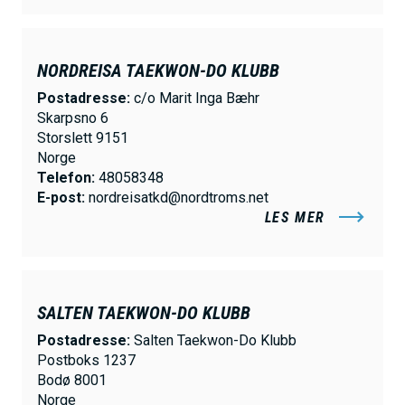
NORDREISA TAEKWON-DO KLUBB
Postadresse:
c/o Marit Inga Bæhr
Skarpsno 6
Storslett 9151
Norge
Telefon:
48058348
E-post:
nordreisatkd@nordtroms.net
LES MER
SALTEN TAEKWON-DO KLUBB
Postadresse:
Salten Taekwon-Do Klubb
Postboks 1237
Bodø 8001
Norge