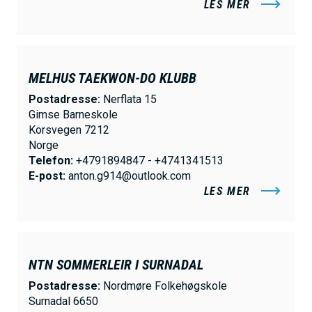
LES MER
MELHUS TAEKWON-DO KLUBB
Postadresse:
Nerflata 15
Gimse Barneskole
Korsvegen 7212
Norge
Telefon:
+4791894847 - +4741341513
E-post:
anton.g914@outlook.com
LES MER
NTN SOMMERLEIR I SURNADAL
Postadresse:
Nordmøre Folkehøgskole
Surnadal 6650