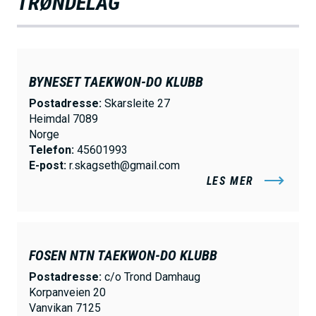
TRØNDELAG
BYNESET TAEKWON-DO KLUBB
Postadresse:
Skarsleite 27
Heimdal 7089
Norge
Telefon:
45601993
E-post:
r.skagseth@gmail.com
LES MER
FOSEN NTN TAEKWON-DO KLUBB
Postadresse:
c/o Trond Damhaug
Korpanveien 20
Vanvikan 7125