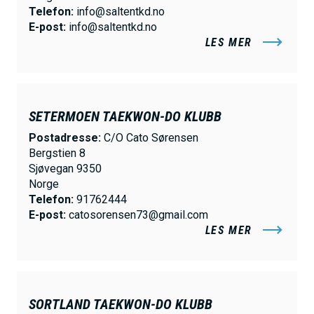
Telefon:
info@saltentkd.no
E-post:
info@saltentkd.no
LES MER
SETERMOEN TAEKWON-DO KLUBB
Postadresse:
C/O Cato Sørensen
Bergstien 8
Sjøvegan 9350
Norge
Telefon:
91762444
E-post:
catosorensen73@gmail.com
LES MER
SORTLAND TAEKWON-DO KLUBB