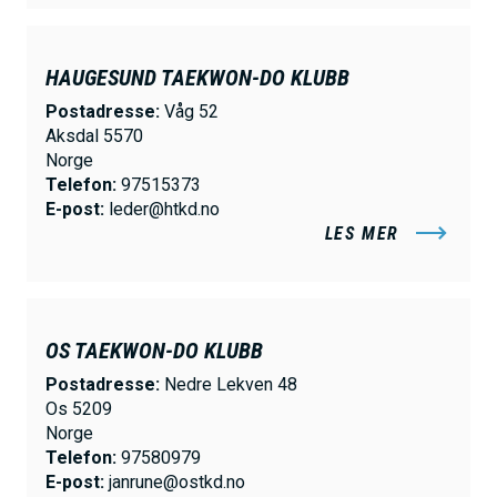
HAUGESUND TAEKWON-DO KLUBB
Postadresse:
Våg 52
Aksdal 5570
Norge
Telefon:
97515373
E-post:
leder@htkd.no
LES MER
OS TAEKWON-DO KLUBB
Postadresse:
Nedre Lekven 48
Os 5209
Norge
Telefon:
97580979
E-post:
janrune@ostkd.no