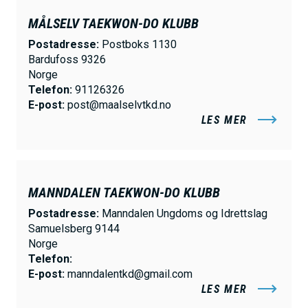
MÅLSELV TAEKWON-DO KLUBB
Postadresse:
Postboks 1130
Bardufoss 9326
Norge
Telefon:
91126326
E-post:
post@maalselvtkd.no
LES MER
MANNDALEN TAEKWON-DO KLUBB
Postadresse:
Manndalen Ungdoms og Idrettslag
Samuelsberg 9144
Norge
Telefon:
E-post:
manndalentkd@gmail.com
LES MER