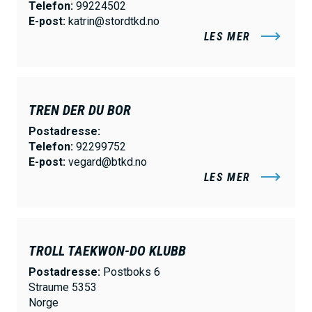
Telefon:
99224502
E-post:
katrin@stordtkd.no
LES MER
TREN DER DU BOR
Postadresse:
Telefon:
92299752
E-post:
vegard@btkd.no
LES MER
TROLL TAEKWON-DO KLUBB
Postadresse:
Postboks 6
Straume 5353
Norge