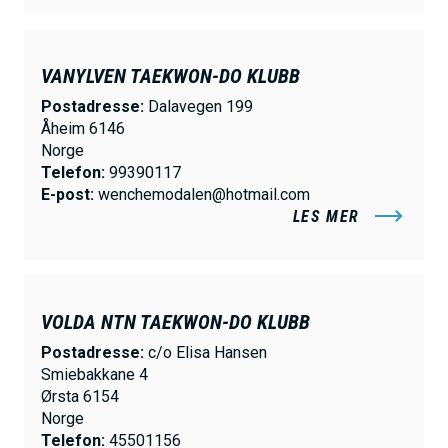
VANYLVEN TAEKWON-DO KLUBB
Postadresse:
Dalavegen 199
Åheim 6146
Norge
Telefon:
99390117
E-post:
wenchemodalen@hotmail.com
LES MER
VOLDA NTN TAEKWON-DO KLUBB
Postadresse:
c/o Elisa Hansen
Smiebakkane 4
Ørsta 6154
Norge
Telefon:
45501156