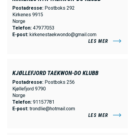
Postadresse:
Postboks 292
Kirkenes 9915
Norge
Telefon:
47977053
E-post:
kirkenestaekwondo@gmail.com
LES MER
KJØLLEFJORD TAEKWON-DO KLUBB
Postadresse:
Postboks 256
Kjøllefjord 9790
Norge
Telefon:
91157781
E-post:
trondlie@hotmail.com
LES MER