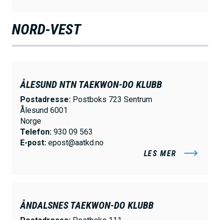
NORD-VEST
ÅLESUND NTN TAEKWON-DO KLUBB
Postadresse:
Postboks 723 Sentrum
Ålesund 6001
Norge
Telefon:
930 09 563
E-post:
epost@aatkd.no
LES MER
ÅNDALSNES TAEKWON-DO KLUBB