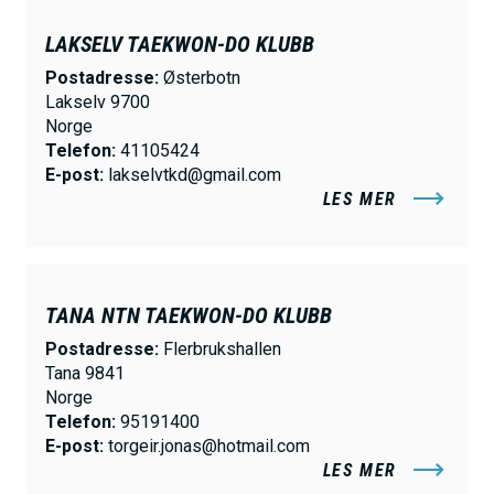
LAKSELV TAEKWON-DO KLUBB
Postadresse:
Østerbotn
Lakselv 9700
Norge
Telefon:
41105424
E-post:
lakselvtkd@gmail.com
LES MER
TANA NTN TAEKWON-DO KLUBB
Postadresse:
Flerbrukshallen
Tana 9841
Norge
Telefon:
95191400
E-post:
torgeir.jonas@hotmail.com
LES MER