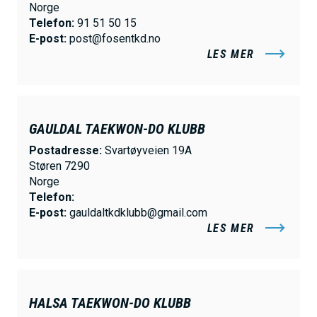
Norge
Telefon:
91 51 50 15
E-post:
post@fosentkd.no
LES MER
GAULDAL TAEKWON-DO KLUBB
Postadresse:
Svartøyveien 19A
Støren 7290
Norge
Telefon:
E-post:
gauldaltkdklubb@gmail.com
LES MER
HALSA TAEKWON-DO KLUBB