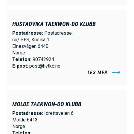
HUSTADVIKA TAEKWON-DO KLUBB
Postadresse:
Postadresse:
co/ SES, Kneika 1
Elnesvågen 6440
Norge
Telefon:
90742924
E-post:
post@hvtkd.no
LES MER
MOLDE TAEKWON-DO KLUBB
Postadresse:
Idrettsveien 6
Molde 6413
Norge
Telefon: