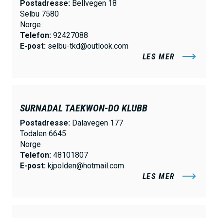
Postadresse:
Bellvegen 18
Selbu 7580
Norge
Telefon:
92427088
E-post:
selbu-tkd@outlook.com
LES MER
SURNADAL TAEKWON-DO KLUBB
Postadresse:
Dalavegen 177
Todalen 6645
Norge
Telefon:
48101807
E-post:
kjpolden@hotmail.com
LES MER