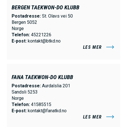
BERGEN TAEKWON-DO KLUBB
Postadresse:
St. Olavs vei 50
Bergen 5052
Norge
Telefon:
45221226
E-post:
kontakt@btkd.no
LES MER
FANA TAEKWON-DO KLUBB
Postadresse:
Aurdalslia 201
Sandsli 5253
Norge
Telefon:
41585515
E-post:
kontakt@fanatkd.no
LES MER