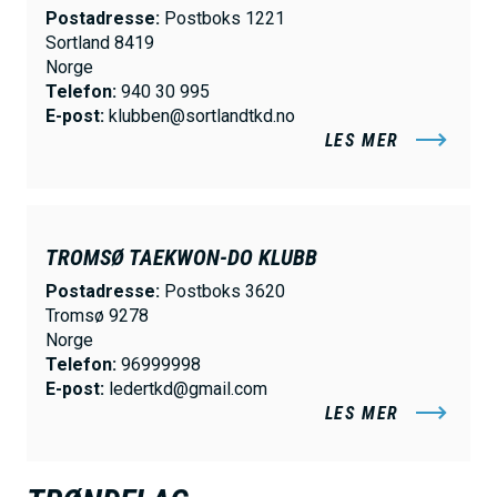
Postadresse:
Postboks 1221
Sortland 8419
Norge
Telefon:
940 30 995
E-post:
klubben@sortlandtkd.no
LES MER
TROMSØ TAEKWON-DO KLUBB
Postadresse:
Postboks 3620
Tromsø 9278
Norge
Telefon:
96999998
E-post:
ledertkd@gmail.com
LES MER