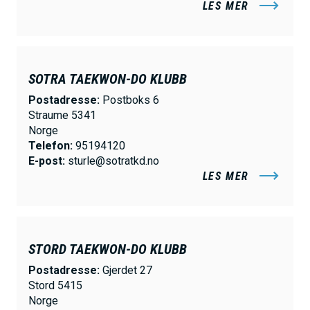
LES MER
SOTRA TAEKWON-DO KLUBB
Postadresse:
Postboks 6
Straume 5341
Norge
Telefon:
95194120
E-post:
sturle@sotratkd.no
LES MER
STORD TAEKWON-DO KLUBB
Postadresse:
Gjerdet 27
Stord 5415
Norge