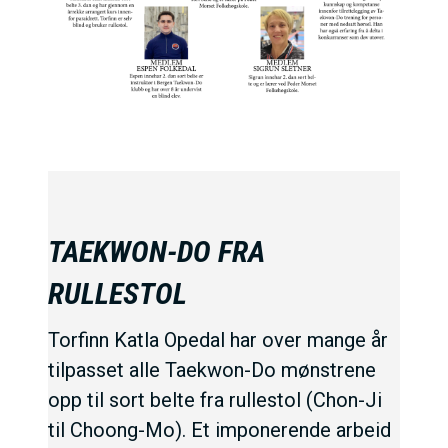
TAEKWON-DO FRA
RULLESTOL
Torfinn Katla Opedal har over mange år
tilpasset alle Taekwon-Do mønstrene
opp til sort belte fra rullestol (Chon-Ji
til Choong-Mo). Et imponerende arbeid