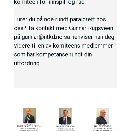
komiteen for innspill og råd.
Lurer du på noe rundt paraidrett hos
oss? Ta kontakt med Gunnar Rugsveen
på gunnar@ntkd.no så henviser han deg
videre til en av komiteens medlemmer
som har kompetanse rundt din
utfordring.