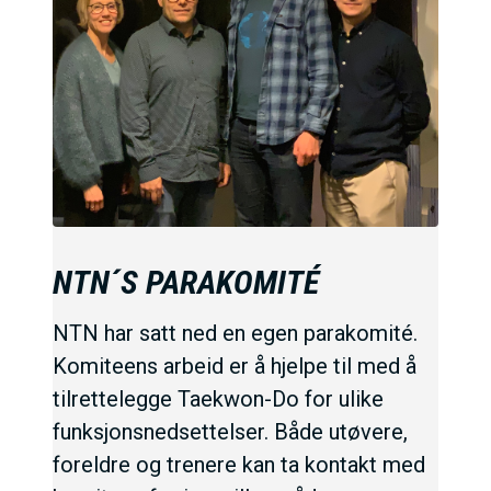
NTN´S PARAKOMITÉ
NTN har satt ned en egen parakomité.
Komiteens arbeid er å hjelpe til med å
tilrettelegge Taekwon-Do for ulike
funksjonsnedsettelser. Både utøvere,
foreldre og trenere kan ta kontakt med