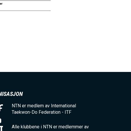
NISASJON
NTN er medlem av International
Taekwon-Do Federation - ITF
Alle klubbene i NTN er medlemmer av