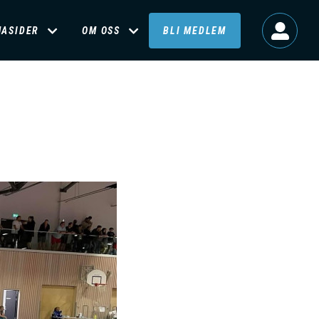
MASIDER
OM OSS
BLI MEDLEM