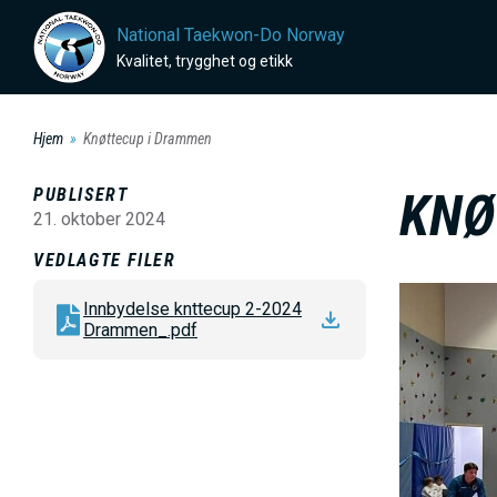
H
National Taekwon-Do Norway
o
Kvalitet, trygghet og etikk
p
p
Hjem
Knøttecup i Drammen
t
i
PUBLISERT
KNØ
l
21. oktober 2024
h
VEDLAGTE FILER
o
B
Innbydelse knttecup 2-2024
v
i
Drammen_.pdf
e
l
d
d
i
e
n
n