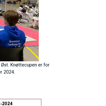
Øst. Knøttecupen er for
er 2024.