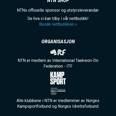
NTN SHOP
NTNs offisielle sponsor og utstyrsleverandør.
Se hva vi kan tilby i vår nettbutikk!
Besøk nettbutikken »
ORGANISASJON
NTN er medlem av International Taekwon-Do
Federation - ITF
Alle klubbene i NTN er medlemmer av Norges
Kampsportforbund og Norges Idrettsforbund.