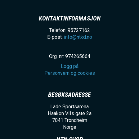
KONTAKTINFORMASJON
Telefon: 95727162
E-post:
info@ntkd.no
Org. nr: 974265664
Logg på
Personvern og cookies
BESØKSADRESSE
Lade Sportsarena
Haakon VIIs gate 2a
7041
Trondheim
Norge