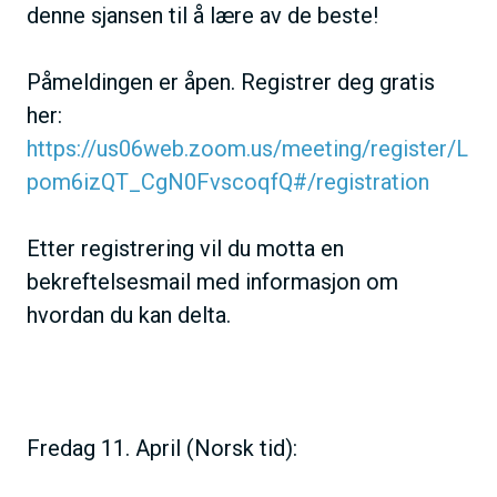
denne sjansen til å lære av de beste!
Påmeldingen er åpen. Registrer deg gratis
her:
https://us06web.zoom.us/meeting/register/L
pom6izQT_CgN0FvscoqfQ#/registration
Etter registrering vil du motta en
bekreftelsesmail med informasjon om
hvordan du kan delta.
Fredag 11. April (Norsk tid):