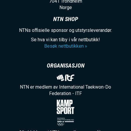
7041
Trondheim
Norge
NTN SHOP
NTNs offisielle sponsor og utstyrsleverandør.
Se hva vi kan tilby i vår nettbutikk!
Besøk nettbutikken »
ORGANISASJON
NTN er medlem av International Taekwon-Do
Federation - ITF