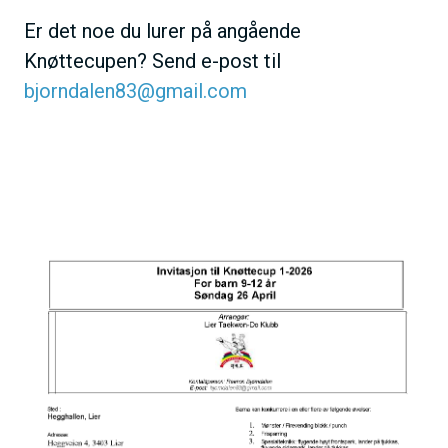
Er det noe du lurer på angående
Knøttecupen? Send e-post til
bjorndalen83@gmail.com