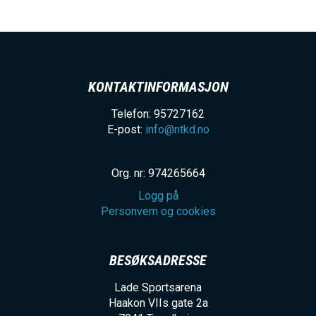
KONTAKTINFORMASJON
Telefon: 95727162
E-post:
info@ntkd.no
Org. nr: 974265664
Logg på
Personvern og cookies
BESØKSADRESSE
Lade Sportsarena
Haakon VIIs gate 2a